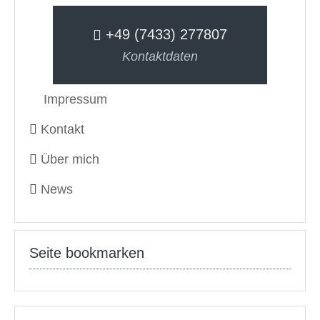
+49 (7433) 277807
Kontaktdaten
Impressum
Kontakt
Über mich
News
Seite bookmarken