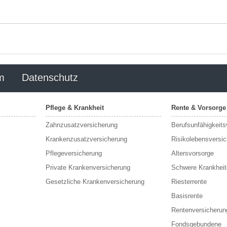
m
Datenschutz
Pflege & Krankheit
Rente & Vorsorge
Zahnzusatzversicherung
Berufs­unfähigkeit
Krankenzusatzversicherung
Risikolebensversi
Pflegeversicherung
Altersvorsorge
Private Krankenversicherung
Schwere Krankheit
Gesetzliche Krankenversicherung
Riesterrente
Basisrente
Rentenversicherun
Fondsgebundene