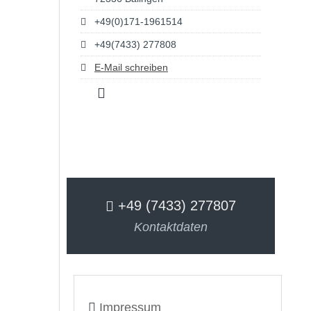
+49(0)171-1961514
+49(7433) 277808
E-Mail schreiben
+49 (7433) 277807
Kontaktdaten
Impressum