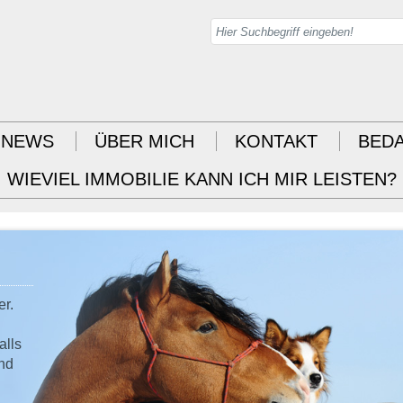
NEWS
ÜBER MICH
KONTAKT
BED
WIEVIEL IMMOBILIE KANN ICH MIR LEISTEN?
er.
alls
und