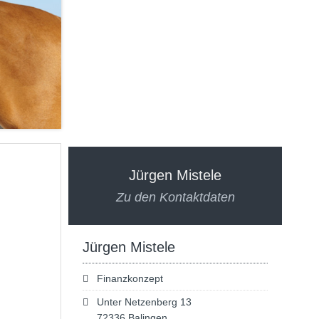
Jürgen Mistele
Zu den Kontaktdaten
Jürgen Mistele
Finanzkonzept
Unter Netzenberg 13
72336 Balingen