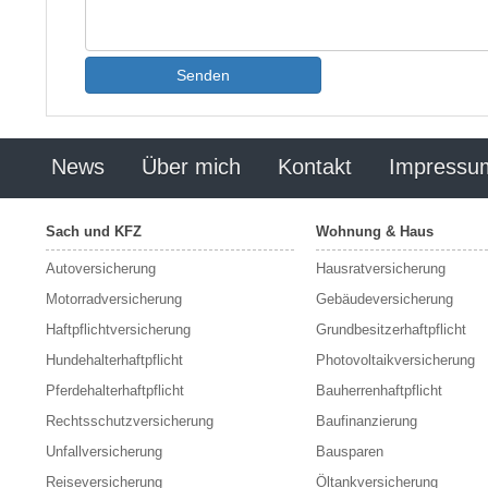
Senden
News
Über mich
Kontakt
Impressu
Sach und KFZ
Wohnung & Haus
Autoversicherung
Hausratversicherung
Motorradversicherung
Gebäudeversicherung
Haftpflichtversicherung
Grundbesitzerhaftpflicht
Hundehalterhaftpflicht
Photovoltaikversicherung
Pferdehalterhaftpflicht
Bauherrenhaftpflicht
Rechtsschutzversicherung
Baufinanzierung
Unfallversicherung
Bausparen
Reiseversicherung
Öltankversicherung