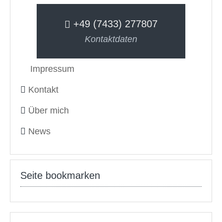
+49 (7433) 277807
Kontaktdaten
Impressum
Kontakt
Über mich
News
Seite bookmarken