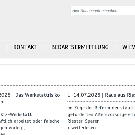
KONTAKT
BEDARFSERMITTLUNG
WIEV
2026 | Das Werkstattrisiko
14.07.2026 | Raus aus Rie
en
Im Zuge der Reform der staatli
 Kfz-Werkstatt
geförderten Altersvorsorge erh
ftlich arbeitet oder falsche
Riester-Sparer …
en vorlegt, …
> weiterlesen
sen