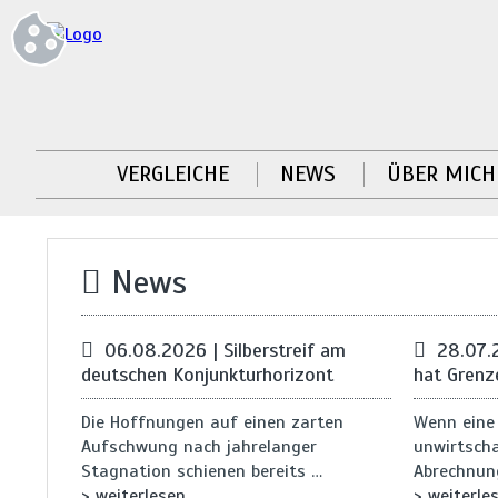
VERGLEICHE
NEWS
ÜBER MICH
News
06.08.2026 | Silberstreif am
28.07.
deutschen Konjunkturhorizont
hat Grenz
Die Hoffnungen auf einen zarten
Wenn eine
Aufschwung nach jahrelanger
unwirtscha
Stagnation schienen bereits …
Abrechnung
> weiterlesen
> weiterle