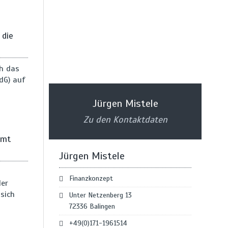
 die
ch das
dG) auf
Jürgen Mistele
Zu den Kontaktdaten
mmt
Jürgen Mistele
Finanzkonzept
der
sich
Unter Netzenberg 13
72336 Balingen
+49(0)171-1961514