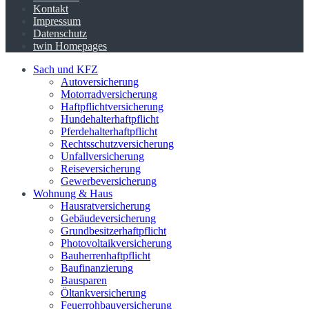
Kontakt
Impressum
Datenschutz
twin Homepages
Sach und KFZ
Autoversicherung
Motorradversicherung
Haftpflichtversicherung
Hundehalterhaftpflicht
Pferdehalterhaftpflicht
Rechtsschutzversicherung
Unfallversicherung
Reiseversicherung
Gewerbeversicherung
Wohnung & Haus
Hausratversicherung
Gebäudeversicherung
Grundbesitzerhaftpflicht
Photovoltaikversicherung
Bauherrenhaftpflicht
Baufinanzierung
Bausparen
Öltankversicherung
Feuerrohbauversicherung