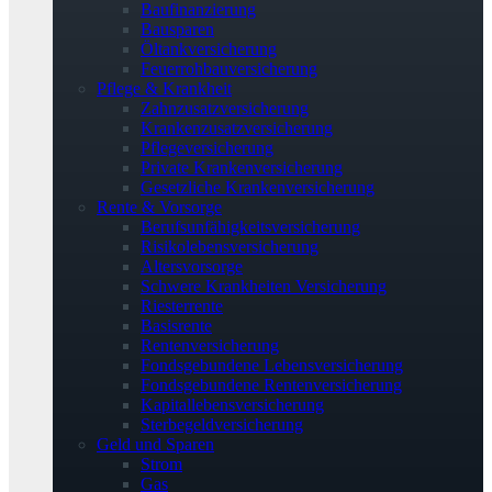
Baufinanzierung
Bausparen
Öltankversicherung
Feuerrohbauversicherung
Pflege & Krankheit
Zahnzusatzversicherung
Krankenzusatzversicherung
Pflegeversicherung
Private Krankenversicherung
Gesetzliche Krankenversicherung
Rente & Vorsorge
Berufs­unfähigkeitsversicherung
Risikolebensversicherung
Altersvorsorge
Schwere Krankheiten Versicherung
Riesterrente
Basisrente
Rentenversicherung
Fondsgebundene Lebensversicherung
Fondsgebundene Rentenversicherung
Kapitallebensversicherung
Sterbegeldversicherung
Geld und Sparen
Strom
Gas