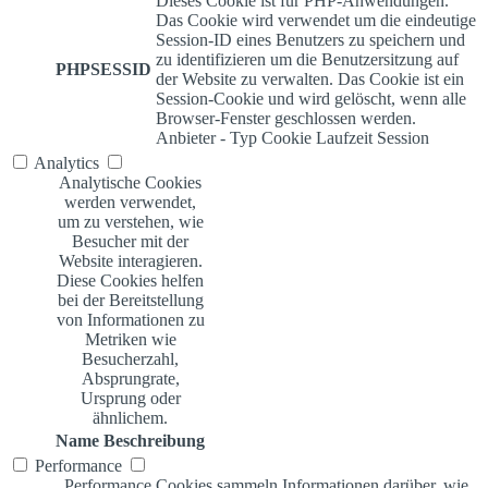
Dieses Cookie ist für PHP-Anwendungen.
Das Cookie wird verwendet um die eindeutige
Session-ID eines Benutzers zu speichern und
zu identifizieren um die Benutzersitzung auf
PHPSESSID
der Website zu verwalten. Das Cookie ist ein
Session-Cookie und wird gelöscht, wenn alle
Browser-Fenster geschlossen werden.
Anbieter
-
Typ
Cookie
Laufzeit
Session
Analytics
Analytische Cookies
werden verwendet,
um zu verstehen, wie
Besucher mit der
Website interagieren.
Diese Cookies helfen
bei der Bereitstellung
von Informationen zu
Metriken wie
Besucherzahl,
Absprungrate,
Ursprung oder
ähnlichem.
Name
Beschreibung
Performance
Performance Cookies sammeln Informationen darüber, wie