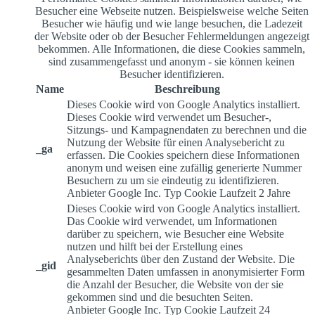
Besucher eine Webseite nutzen. Beispielsweise welche Seiten
Besucher wie häufig und wie lange besuchen, die Ladezeit
der Website oder ob der Besucher Fehlermeldungen angezeigt
bekommen. Alle Informationen, die diese Cookies sammeln,
sind zusammengefasst und anonym - sie können keinen
Besucher identifizieren.
Name
Beschreibung
Dieses Cookie wird von Google Analytics installiert.
Dieses Cookie wird verwendet um Besucher-,
Sitzungs- und Kampagnendaten zu berechnen und die
Nutzung der Website für einen Analysebericht zu
_ga
erfassen. Die Cookies speichern diese Informationen
anonym und weisen eine zufällig generierte Nummer
Besuchern zu um sie eindeutig zu identifizieren.
Anbieter
Google Inc.
Typ
Cookie
Laufzeit
2 Jahre
Dieses Cookie wird von Google Analytics installiert.
Das Cookie wird verwendet, um Informationen
darüber zu speichern, wie Besucher eine Website
nutzen und hilft bei der Erstellung eines
Analyseberichts über den Zustand der Website. Die
_gid
gesammelten Daten umfassen in anonymisierter Form
die Anzahl der Besucher, die Website von der sie
gekommen sind und die besuchten Seiten.
Anbieter
Google Inc.
Typ
Cookie
Laufzeit
24