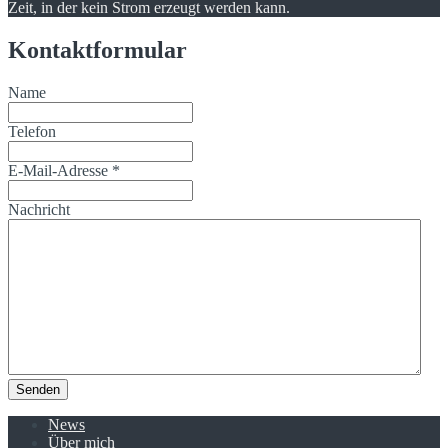
Zeit, in der kein Strom erzeugt werden kann.
Kontaktformular
Name
Telefon
E-Mail-Adresse
*
Nachricht
Senden
News
Über mich