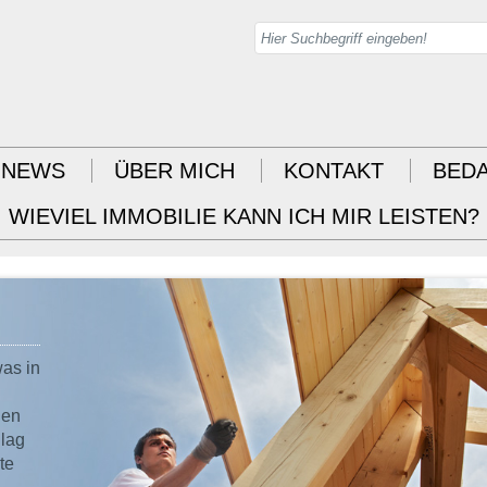
NEWS
ÜBER MICH
KONTAKT
BED
WIEVIEL IMMOBILIE KANN ICH MIR LEISTEN?
was in
den
hlag
te