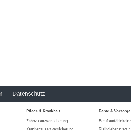
m
Datenschutz
Pflege & Krankheit
Rente & Vorsorge
Zahnzusatzversicherung
Berufs­unfähigkeit
Krankenzusatzversicherung
Risikolebensversi