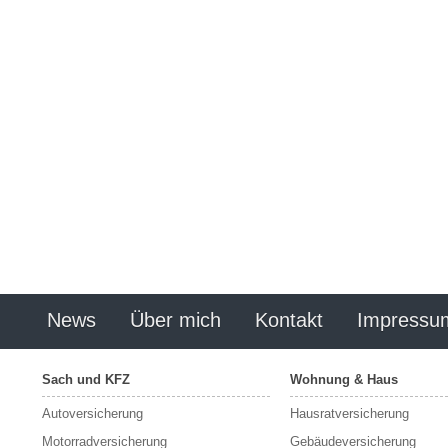
News
Über mich
Kontakt
Impressu
Sach und KFZ
Wohnung & Haus
Autoversicherung
Hausratversicherung
Motorradversicherung
Gebäudeversicherung