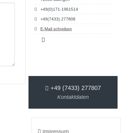
+49(0)171-1961514
+49(7433) 277808
E-Mail schreiben
+49 (7433) 277807
Kontaktdaten
Impressum