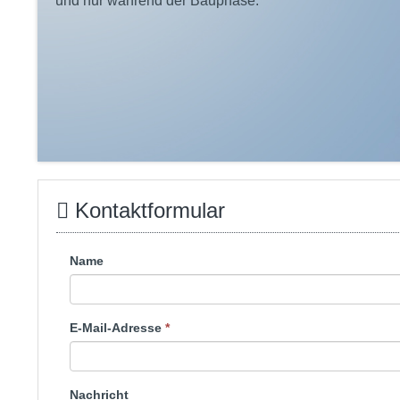
und nur während der Bauphase.
Kontaktformular
Name
E-Mail-Adresse
*
Nachricht