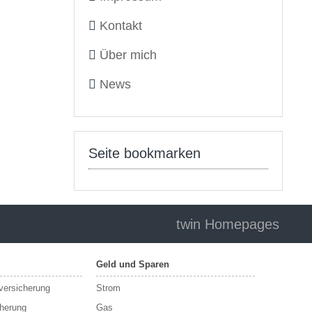
Kontakt
Über mich
News
Seite bookmarken
twin Homepages
Geld und Sparen
sversicherung
Strom
cherung
Gas