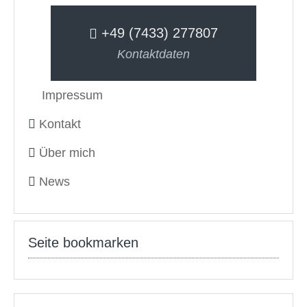
+49 (7433) 277807
Kontaktdaten
Impressum
Kontakt
Über mich
News
Seite bookmarken