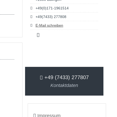
+49(0)171-1961514
+49(7433) 277808
E-Mail schreiben
+49 (7433) 277807
Kontaktdaten
Impressum