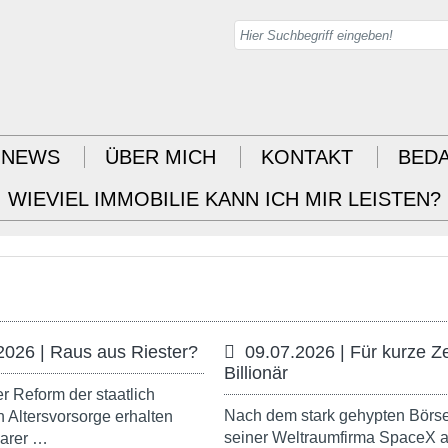
NEWS
ÜBER MICH
KONTAKT
BED
WIEVIEL IMMOBILIE KANN ICH MIR LEISTEN?
2026 | Raus aus Riester?
09.07.2026 | Für kurze Ze
Billionär
r Reform der staatlich
Nach dem stark gehypten Börs
n Altersvorsorge erhalten
seiner Weltraumfirma SpaceX 
parer …