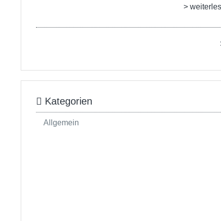
> weiterle
Kategorien
Allgemein