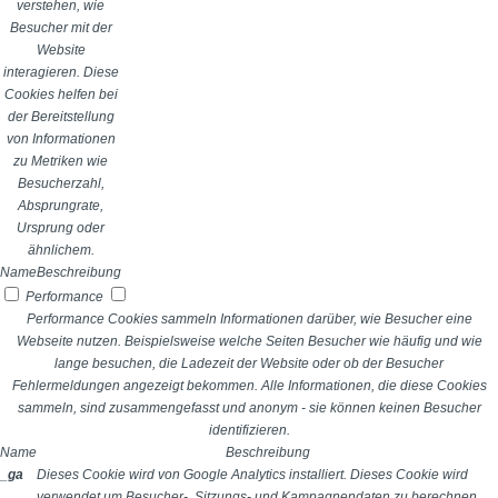
verstehen, wie
Besucher mit der
Website
interagieren. Diese
Cookies helfen bei
der Bereitstellung
von Informationen
zu Metriken wie
Besucherzahl,
Absprungrate,
Ursprung oder
ähnlichem.
Name
Beschreibung
Performance
Performance Cookies sammeln Informationen darüber, wie Besucher eine
Webseite nutzen. Beispielsweise welche Seiten Besucher wie häufig und wie
lange besuchen, die Ladezeit der Website oder ob der Besucher
Fehlermeldungen angezeigt bekommen. Alle Informationen, die diese Cookies
sammeln, sind zusammengefasst und anonym - sie können keinen Besucher
identifizieren.
Name
Beschreibung
_ga
Dieses Cookie wird von Google Analytics installiert. Dieses Cookie wird
verwendet um Besucher-, Sitzungs- und Kampagnendaten zu berechnen