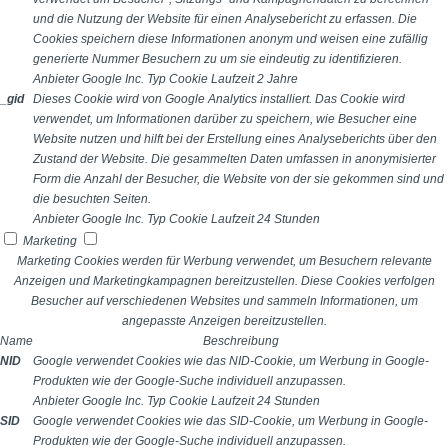
und die Nutzung der Website für einen Analysebericht zu erfassen. Die
Cookies speichern diese Informationen anonym und weisen eine zufällig
generierte Nummer Besuchern zu um sie eindeutig zu identifizieren.
Anbieter
Google Inc.
Typ
Cookie
Laufzeit
2 Jahre
_gid
Dieses Cookie wird von Google Analytics installiert. Das Cookie wird
verwendet, um Informationen darüber zu speichern, wie Besucher eine
Website nutzen und hilft bei der Erstellung eines Analyseberichts über den
Zustand der Website. Die gesammelten Daten umfassen in anonymisierter
Form die Anzahl der Besucher, die Website von der sie gekommen sind und
die besuchten Seiten.
Anbieter
Google Inc.
Typ
Cookie
Laufzeit
24 Stunden
Marketing
Marketing Cookies werden für Werbung verwendet, um Besuchern relevante
Anzeigen und Marketingkampagnen bereitzustellen. Diese Cookies verfolgen
Besucher auf verschiedenen Websites und sammeln Informationen, um
angepasste Anzeigen bereitzustellen.
Name
Beschreibung
NID
Google verwendet Cookies wie das NID-Cookie, um Werbung in Google-
Produkten wie der Google-Suche individuell anzupassen.
Anbieter
Google Inc.
Typ
Cookie
Laufzeit
24 Stunden
SID
Google verwendet Cookies wie das SID-Cookie, um Werbung in Google-
Produkten wie der Google-Suche individuell anzupassen.