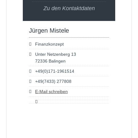
Zu den Kontaktdaten
Jürgen Mistele
Finanzkonzept
Unter Netzenberg 13
72336 Balingen
+49(0)171-1961514
+49(7433) 277808
E-Mail schreiben