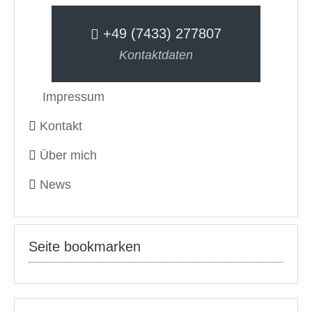
+49 (7433) 277807
Kontaktdaten
Impressum
Kontakt
Über mich
News
Seite bookmarken