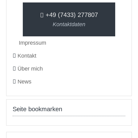
+49 (7433) 277807
Kontaktdaten
Impressum
Kontakt
Über mich
News
Seite bookmarken