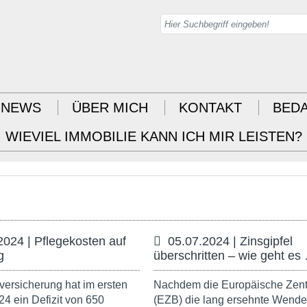
NEWS
ÜBER MICH
KONTAKT
BED
WIEVIEL IMMOBILIE KANN ICH MIR LEISTEN?
2024 | Pflegekosten auf
05.07.2024 | Zinsgipfel
g
überschritten – wie geht es
versicherung hat im ersten
Nachdem die Europäische Zent
24 ein Defizit von 650
(EZB) die lang ersehnte Wende