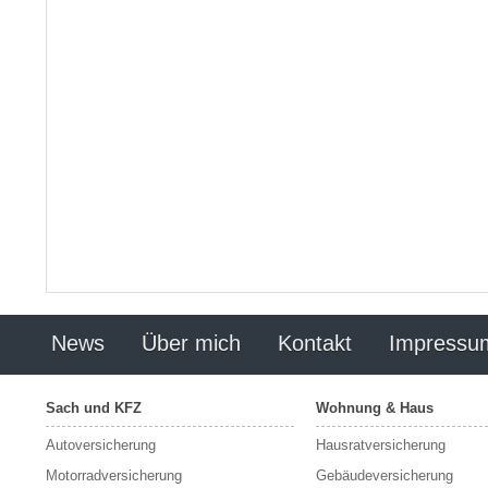
News
Über mich
Kontakt
Impressu
Sach und KFZ
Wohnung & Haus
Autoversicherung
Hausratversicherung
Motorradversicherung
Gebäudeversicherung