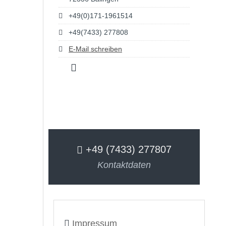
+49(0)171-1961514
+49(7433) 277808
E-Mail schreiben
+49 (7433) 277807
Kontaktdaten
Impressum