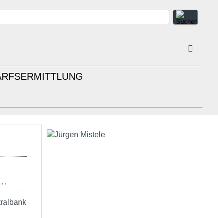
ARFSERMITTLUNG
 …
ralbank