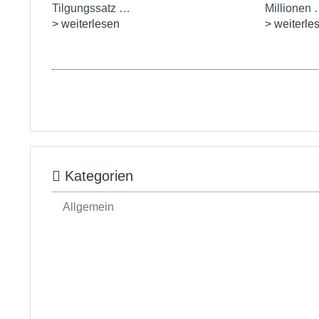
Tilgungssatz …
Millionen
> weiterlesen
> weiterle
Kategorien
Allgemein