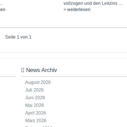
 …
vollzogen und den Leitzins …
sen
> weiterlesen
Seite 1 von 1
News Archiv
August 2026
Juli 2026
Juni 2026
Mai 2026
April 2026
März 2026