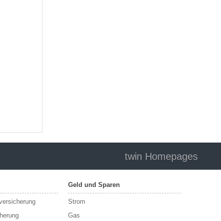
twin Homepages
Geld und Sparen
sversicherung
Strom
cherung
Gas