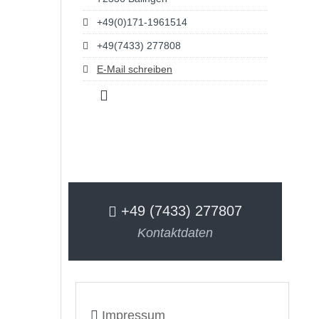
+49(0)171-1961514
+49(7433) 277808
E-Mail schreiben
+49 (7433) 277807
Kontaktdaten
Impressum