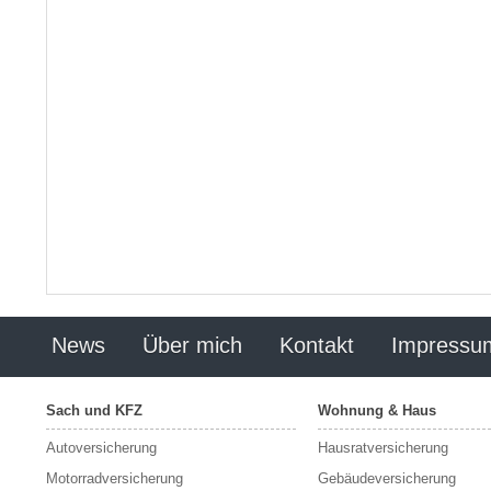
News
Über mich
Kontakt
Impressu
Sach und KFZ
Wohnung & Haus
Autoversicherung
Hausratversicherung
Motorradversicherung
Gebäudeversicherung