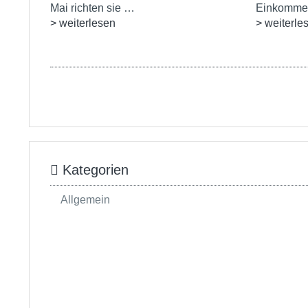
Mai richten sie …
Einkommen
> weiterlesen
> weiterle
Kategorien
Allgemein