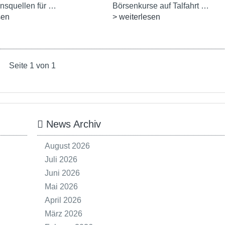
squellen für …
Börsenkurse auf Talfahrt …
sen
> weiterlesen
Seite 1 von 1
News Archiv
August 2026
Juli 2026
Juni 2026
Mai 2026
April 2026
März 2026