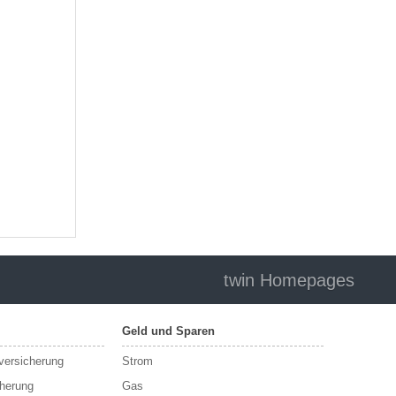
twin Homepages
Geld und Sparen
sversicherung
Strom
cherung
Gas