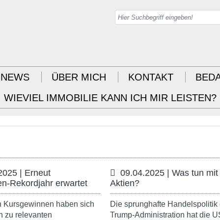
NEWS
ÜBER MICH
KONTAKT
BED
WIEVIEL IMMOBILIE KANN ICH MIR LEISTEN?
2025 | Erneut
09.04.2025 | Was tun mit
en-Rekordjahr erwartet
Aktien?
 Kursgewinnen haben sich
Die sprunghafte Handelspolitik 
n zu relevanten
Trump-Administration hat die U