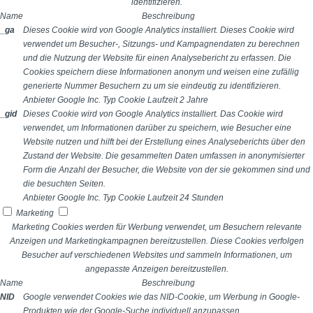
identifizieren.
Name
Beschreibung
_ga
Dieses Cookie wird von Google Analytics installiert. Dieses Cookie wird
verwendet um Besucher-, Sitzungs- und Kampagnendaten zu berechnen
und die Nutzung der Website für einen Analysebericht zu erfassen. Die
Cookies speichern diese Informationen anonym und weisen eine zufällig
generierte Nummer Besuchern zu um sie eindeutig zu identifizieren.
Anbieter
Google Inc.
Typ
Cookie
Laufzeit
2 Jahre
_gid
Dieses Cookie wird von Google Analytics installiert. Das Cookie wird
verwendet, um Informationen darüber zu speichern, wie Besucher eine
Website nutzen und hilft bei der Erstellung eines Analyseberichts über den
Zustand der Website. Die gesammelten Daten umfassen in anonymisierter
Form die Anzahl der Besucher, die Website von der sie gekommen sind und
die besuchten Seiten.
Anbieter
Google Inc.
Typ
Cookie
Laufzeit
24 Stunden
Marketing
Marketing Cookies werden für Werbung verwendet, um Besuchern relevante
Anzeigen und Marketingkampagnen bereitzustellen. Diese Cookies verfolgen
Besucher auf verschiedenen Websites und sammeln Informationen, um
angepasste Anzeigen bereitzustellen.
Name
Beschreibung
NID
Google verwendet Cookies wie das NID-Cookie, um Werbung in Google-
Produkten wie der Google-Suche individuell anzupassen.