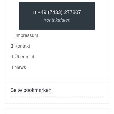
+49 (7433) 277807
Kontaktdaten
Impressum
Kontakt
Über mich
News
Seite bookmarken