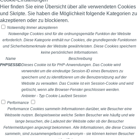
Hier finden Sie eine Übersicht über alle verwendeten Cookies
und Skripte. Sie haben die Möglichkeit folgende Kategorien zu
akzeptieren oder zu blockieren.
Notwendig
Immer akzeptieren
Notwendige Cookies sind für die ordnungsgemäße Funktion der Website
erforderlich. Diese Kategorie enthält nur Cookies, die grundlegende Funktionen
und Sicherheitsmerkmale der Website gewährleisten. Diese Cookies speichern
keine persönlichen Informationen.
Name
Beschreibung
PHPSESSID
Dieses Cookie ist für PHP-Anwendungen. Das Cookie wird
verwendet um die eindeutige Session-ID eines Benutzers zu
speichern und zu identifizieren um die Benutzersitzung auf der
Website zu verwalten. Das Cookie ist ein Session-Cookie und wird
gelöscht, wenn alle Browser-Fenster geschlossen werden.
Anbieter
-
Typ
Cookie
Laufzeit
Session
Performance
Performance Cookies sammeln Informationen darüber, wie Besucher eine
Webseite nutzen. Beispielsweise welche Seiten Besucher wie häufig und wie
lange besuchen, die Ladezeit der Website oder ob der Besucher
Fehlermeldungen angezeigt bekommen. Alle Informationen, die diese Cookies
sammeln, sind zusammengefasst und anonym - sie können keinen Besucher