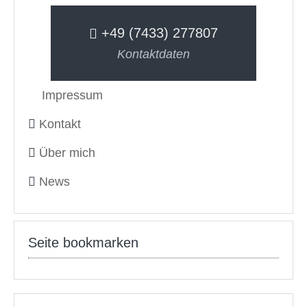
+49 (7433) 277807
Kontaktdaten
Impressum
Kontakt
Über mich
News
Seite bookmarken