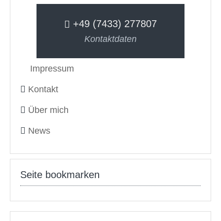
+49 (7433) 277807
Kontaktdaten
Impressum
Kontakt
Über mich
News
Seite bookmarken