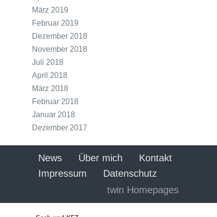
März 2019
Februar 2019
Dezember 2018
November 2018
Juli 2018
April 2018
März 2018
Februar 2018
Januar 2018
Dezember 2017
News
Über mich
Kontakt
Impressum
Datenschutz
twin Homepages