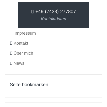
+49 (7433) 277807
Kontaktdaten
Impressum
Kontakt
Über mich
News
Seite bookmarken