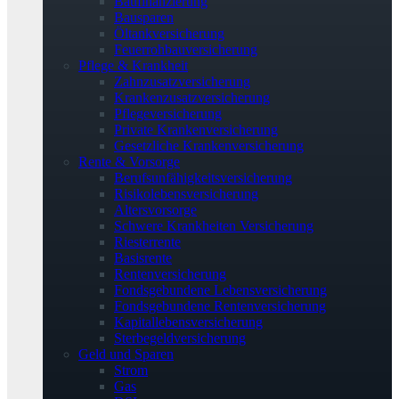
Baufinanzierung
Bausparen
Öltankversicherung
Feuerrohbauversicherung
Pflege & Krankheit
Zahnzusatzversicherung
Krankenzusatzversicherung
Pflegeversicherung
Private Krankenversicherung
Gesetzliche Krankenversicherung
Rente & Vorsorge
Berufs­unfähigkeitsversicherung
Risikolebensversicherung
Altersvorsorge
Schwere Krankheiten Versicherung
Riesterrente
Basisrente
Rentenversicherung
Fondsgebundene Lebensversicherung
Fondsgebundene Rentenversicherung
Kapitallebensversicherung
Sterbegeldversicherung
Geld und Sparen
Strom
Gas