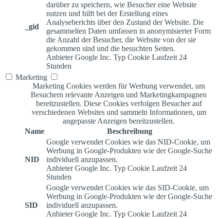
darüber zu speichern, wie Besucher eine Website
nutzen und hilft bei der Erstellung eines
Analyseberichts über den Zustand der Website. Die
_gid
gesammelten Daten umfassen in anonymisierter Form
die Anzahl der Besucher, die Website von der sie
gekommen sind und die besuchten Seiten.
Anbieter
Google Inc.
Typ
Cookie
Laufzeit
24
Stunden
Marketing
Marketing Cookies werden für Werbung verwendet, um
Besuchern relevante Anzeigen und Marketingkampagnen
bereitzustellen. Diese Cookies verfolgen Besucher auf
verschiedenen Websites und sammeln Informationen, um
angepasste Anzeigen bereitzustellen.
Name
Beschreibung
Google verwendet Cookies wie das NID-Cookie, um
Werbung in Google-Produkten wie der Google-Suche
NID
individuell anzupassen.
Anbieter
Google Inc.
Typ
Cookie
Laufzeit
24
Stunden
Google verwendet Cookies wie das SID-Cookie, um
Werbung in Google-Produkten wie der Google-Suche
SID
individuell anzupassen.
Anbieter
Google Inc.
Typ
Cookie
Laufzeit
24