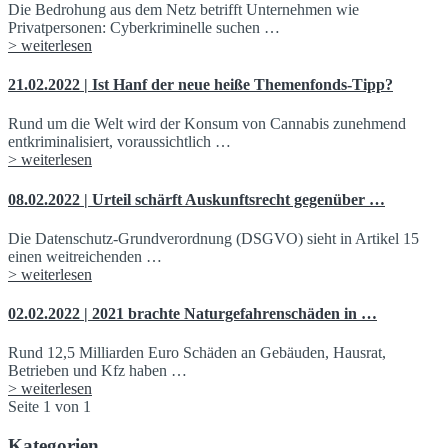
Die Bedrohung aus dem Netz betrifft Unternehmen wie
Privatpersonen: Cyberkriminelle suchen …
> weiterlesen
21.02.2022 | Ist Hanf der neue heiße Themenfonds-Tipp?
Rund um die Welt wird der Konsum von Cannabis zunehmend
entkriminalisiert, voraussichtlich …
> weiterlesen
08.02.2022 | Urteil schärft Auskunftsrecht gegenüber …
Die Datenschutz-Grundverordnung (DSGVO) sieht in Artikel 15
einen weitreichenden …
> weiterlesen
02.02.2022 | 2021 brachte Naturgefahrenschäden in …
Rund 12,5 Milliarden Euro Schäden an Gebäuden, Hausrat,
Betrieben und Kfz haben …
> weiterlesen
Seite 1 von 1
Kategorien