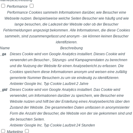
Name
Beschreibung
Performance
Performance Cookies sammeln Informationen darüber, wie Besucher eine
Webseite nutzen. Beispielsweise welche Seiten Besucher wie häufig und wie
lange besuchen, die Ladezeit der Website oder ob der Besucher
Fehlermeldungen angezeigt bekommen. Alle Informationen, die diese Cookies
sammeln, sind zusammengefasst und anonym - sie können keinen Besucher
identifizieren.
Name
Beschreibung
_ga
Dieses Cookie wird von Google Analytics installiert. Dieses Cookie wird
verwendet um Besucher-, Sitzungs- und Kampagnendaten zu berechnen
und die Nutzung der Website für einen Analysebericht zu erfassen. Die
Cookies speichern diese Informationen anonym und weisen eine zufällig
generierte Nummer Besuchern zu um sie eindeutig zu identifizieren.
Anbieter
Google Inc.
Typ
Cookie
Laufzeit
2 Jahre
_gid
Dieses Cookie wird von Google Analytics installiert. Das Cookie wird
verwendet, um Informationen darüber zu speichern, wie Besucher eine
Website nutzen und hilft bei der Erstellung eines Analyseberichts über den
Zustand der Website. Die gesammelten Daten umfassen in anonymisierter
Form die Anzahl der Besucher, die Website von der sie gekommen sind und
die besuchten Seiten.
Anbieter
Google Inc.
Typ
Cookie
Laufzeit
24 Stunden
Marketing