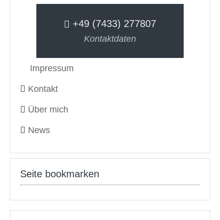
+49 (7433) 277807
Kontaktdaten
Impressum
Kontakt
Über mich
News
Seite bookmarken