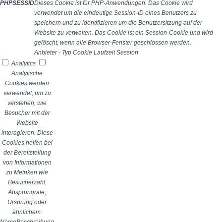
PHPSESSID
Dieses Cookie ist für PHP-Anwendungen. Das Cookie wird
verwendet um die eindeutige Session-ID eines Benutzers zu
speichern und zu identifizieren um die Benutzersitzung auf der
Website zu verwalten. Das Cookie ist ein Session-Cookie und wird
gelöscht, wenn alle Browser-Fenster geschlossen werden.
Anbieter
-
Typ
Cookie
Laufzeit
Session
Analytics
Analytische
Cookies werden
verwendet, um zu
verstehen, wie
Besucher mit der
Website
interagieren. Diese
Cookies helfen bei
der Bereitstellung
von Informationen
zu Metriken wie
Besucherzahl,
Absprungrate,
Ursprung oder
ähnlichem.