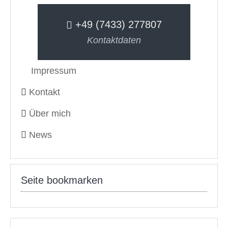
+49 (7433) 277807
Kontaktdaten
Impressum
Kontakt
Über mich
News
Seite bookmarken