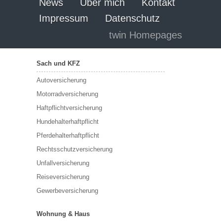
News
Über mich
Kontakt
Impressum
Datenschutz
twin Homepages
Sach und KFZ
Autoversicherung
Motorradversicherung
Haftpflichtversicherung
Hundehalterhaftpflicht
Pferdehalterhaftpflicht
Rechtsschutzversicherung
Unfallversicherung
Reiseversicherung
Gewerbeversicherung
Wohnung & Haus