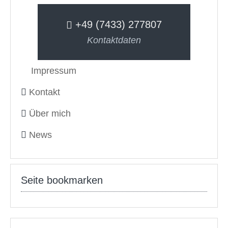
+49 (7433) 277807
Kontaktdaten
Impressum
Kontakt
Über mich
News
Seite bookmarken