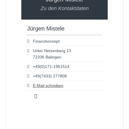
Zu den Kontaktdaten
Jürgen Mistele
Finanzkonzept
Unter Netzenberg 13
72336 Balingen
+49(0)171-1961514
+49(7433) 277808
E-Mail schreiben