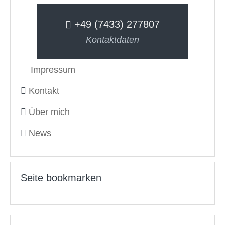
+49 (7433) 277807
Kontaktdaten
Impressum
Kontakt
Über mich
News
Seite bookmarken