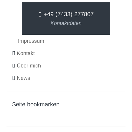
+49 (7433) 277807
Kontaktdaten
Impressum
Kontakt
Über mich
News
Seite bookmarken