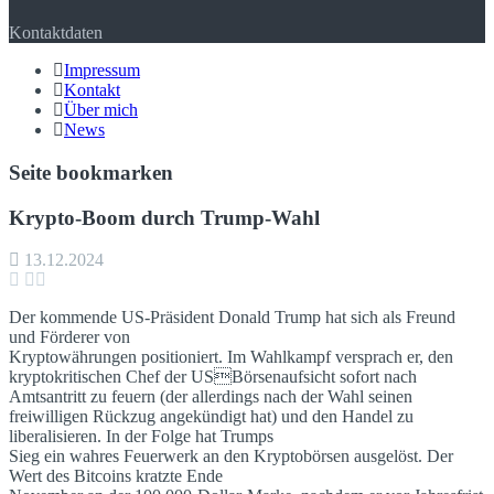
Kontaktdaten
Impressum
Kontakt
Über mich
News
Seite bookmarken
Krypto-Boom durch Trump-Wahl
13.12.2024
Der kommende US-Präsident Donald Trump hat sich als Freund
und Förderer von
Kryptowährungen positioniert. Im Wahlkampf versprach er, den
kryptokritischen Chef der USBörsenaufsicht sofort nach
Amtsantritt zu feuern (der allerdings nach der Wahl seinen
freiwilligen Rückzug angekündigt hat) und den Handel zu
liberalisieren. In der Folge hat Trumps
Sieg ein wahres Feuerwerk an den Kryptobörsen ausgelöst. Der
Wert des Bitcoins kratzte Ende