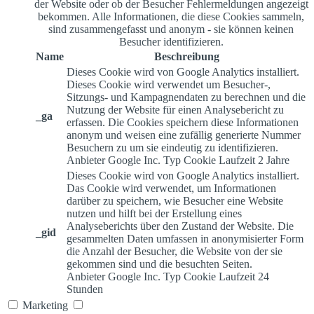
der Website oder ob der Besucher Fehlermeldungen angezeigt
bekommen. Alle Informationen, die diese Cookies sammeln,
sind zusammengefasst und anonym - sie können keinen
Besucher identifizieren.
Name
Beschreibung
Dieses Cookie wird von Google Analytics installiert.
Dieses Cookie wird verwendet um Besucher-,
Sitzungs- und Kampagnendaten zu berechnen und die
Nutzung der Website für einen Analysebericht zu
_ga
erfassen. Die Cookies speichern diese Informationen
anonym und weisen eine zufällig generierte Nummer
Besuchern zu um sie eindeutig zu identifizieren.
Anbieter
Google Inc.
Typ
Cookie
Laufzeit
2 Jahre
Dieses Cookie wird von Google Analytics installiert.
Das Cookie wird verwendet, um Informationen
darüber zu speichern, wie Besucher eine Website
nutzen und hilft bei der Erstellung eines
Analyseberichts über den Zustand der Website. Die
_gid
gesammelten Daten umfassen in anonymisierter Form
die Anzahl der Besucher, die Website von der sie
gekommen sind und die besuchten Seiten.
Anbieter
Google Inc.
Typ
Cookie
Laufzeit
24
Stunden
Marketing