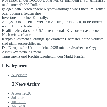
November an der 100.000-Dollar-Marke, nachdem er vor Jahresfrist
noch unter 40.000 Dollar
gelegen hatte. Auch andere Kryptowährungen wie Ethereum, Tether
oder Solana erfreuten ihre
Investoren mit einer Kursrallye.
Analysten halten einen weiteren Anstieg für möglich, insbesondere
wenn Trumps Andeutung
Realität wird, dass die USA eine nationale Kryptoreserve anlegen.
Nach wie vor hat ein
Kryptoinvestment allerdings spekulativen Charakter, herbe Verluste
sind nicht auszuschließen.
Die Europäische Union möchte 2025 mit der „Markets in Crypto
Assets“-Verordnung mehr
Transparenz und Rechtssicherheit in den Markt bringen.
Kategorien
Allgemein
News Archiv
August 2026
Juli 2026
Juni 2026
Mai 2026