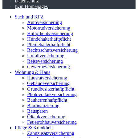
Datenschutz
twin Homepages
Sach und KFZ
Autoversicherung
Motorradversicherung
Haftpflichtversicherung
Hundehalterhaftpflicht
Pferdehalterhaftpflicht
Rechtsschutzversicherung
Unfallversicherung
Reiseversicherung
Gewerbeversicherung
Wohnung & Haus
Hausratversicherung
Gebäudeversicherung
Grundbesitzerhaftpflicht
Photovoltaikversicherung
Bauherrenhaftpflicht
Baufinanzierung
Bausparen
Öltankversicherung
Feuerrohbauversicherung
Pflege & Krankheit
Zahnzusatzversicherung