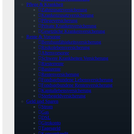
Pflege & Krankheit
Zahnzusatzversicherung
Krankenzusatzversicherung
Pflegeversicherung
Private Krankenversicherung
Gesetzliche Krankenversicherung
Rente & Vorsorge
Berufs­unfähigkeitsversicherung
Risikolebensversicherung
Altersvorsorge
Schwere Krankheiten Versicherung
Riesterrente
Basisrente
Rentenversicherung
Fondsgebundene Lebensversicherung
Fondsgebundene Rentenversicherung
Kapitallebensversicherung
Sterbegeldversicherung
Geld und Sparen
Strom
Gas
DSL
Girokonto
Tagesgeld
Konsumkredit