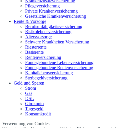
Krankenzusatzversicherung
Pflegeversicherung
Private Krankenversicherung
Gesetzliche Krankenversicherung
Rente & Vorsorge
Berufs­unfähigkeitsversicherung
Risikolebensversicherung
Altersvorsorge
Schwere Krankheiten Versicherung
Riesterrente
Basisrente
Rentenversicherung
Fondsgebundene Lebensversicherung
Fondsgebundene Rentenversicherung
Kapitallebensversicherung
Sterbegeldversicherung
Geld und Sparen
Strom
Gas
DSL
Girokonto
Tagesgeld
Konsumkredit
Verwendung von Cookies