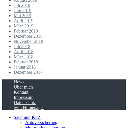
August 2019
Juli 2019
Juni 2019
Mai 2019
April 2019
März 2019
Februar 2019
Dezember 2018
November 2018
Juli 2018
April 2018
März 2018
Februar 2018
Januar 2018
Dezember 2017
News
Über mich
Kontakt
Impressum
Datenschutz
twin Homepages
Sach und KFZ
Autoversicherung
Motorradversicherung