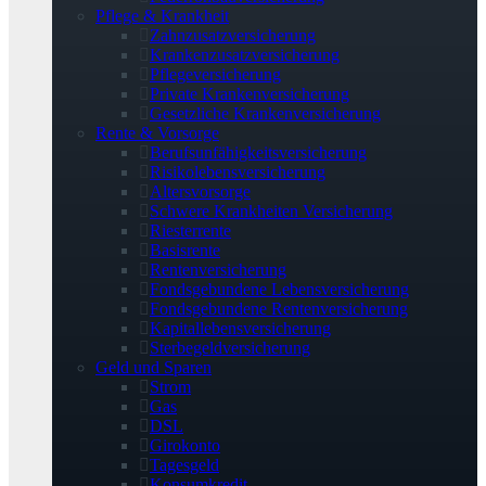
Pflege & Krankheit
Zahnzusatzversicherung
Krankenzusatzversicherung
Pflegeversicherung
Private Krankenversicherung
Gesetzliche Krankenversicherung
Rente & Vorsorge
Berufs­unfähigkeitsversicherung
Risikolebensversicherung
Altersvorsorge
Schwere Krankheiten Versicherung
Riesterrente
Basisrente
Rentenversicherung
Fondsgebundene Lebensversicherung
Fondsgebundene Rentenversicherung
Kapitallebensversicherung
Sterbegeldversicherung
Geld und Sparen
Strom
Gas
DSL
Girokonto
Tagesgeld
Konsumkredit