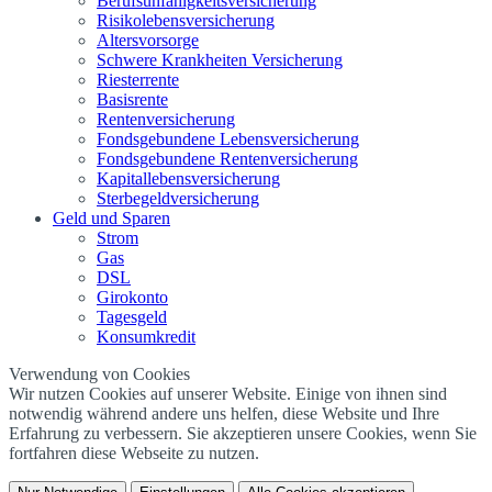
Berufs­unfähigkeitsversicherung
Risikolebensversicherung
Altersvorsorge
Schwere Krankheiten Versicherung
Riesterrente
Basisrente
Rentenversicherung
Fondsgebundene Lebensversicherung
Fondsgebundene Rentenversicherung
Kapitallebensversicherung
Sterbegeldversicherung
Geld und Sparen
Strom
Gas
DSL
Girokonto
Tagesgeld
Konsumkredit
Verwendung von Cookies
Wir nutzen Cookies auf unserer Website. Einige von ihnen sind
notwendig während andere uns helfen, diese Website und Ihre
Erfahrung zu verbessern. Sie akzeptieren unsere Cookies, wenn Sie
fortfahren diese Webseite zu nutzen.