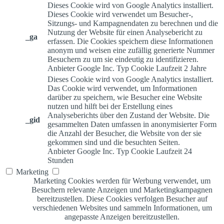
Dieses Cookie wird von Google Analytics installiert.
Dieses Cookie wird verwendet um Besucher-,
Sitzungs- und Kampagnendaten zu berechnen und die
Nutzung der Website für einen Analysebericht zu
_ga
erfassen. Die Cookies speichern diese Informationen
anonym und weisen eine zufällig generierte Nummer
Besuchern zu um sie eindeutig zu identifizieren.
Anbieter
Google Inc.
Typ
Cookie
Laufzeit
2 Jahre
Dieses Cookie wird von Google Analytics installiert.
Das Cookie wird verwendet, um Informationen
darüber zu speichern, wie Besucher eine Website
nutzen und hilft bei der Erstellung eines
Analyseberichts über den Zustand der Website. Die
_gid
gesammelten Daten umfassen in anonymisierter Form
die Anzahl der Besucher, die Website von der sie
gekommen sind und die besuchten Seiten.
Anbieter
Google Inc.
Typ
Cookie
Laufzeit
24
Stunden
Marketing
Marketing Cookies werden für Werbung verwendet, um
Besuchern relevante Anzeigen und Marketingkampagnen
bereitzustellen. Diese Cookies verfolgen Besucher auf
verschiedenen Websites und sammeln Informationen, um
angepasste Anzeigen bereitzustellen.