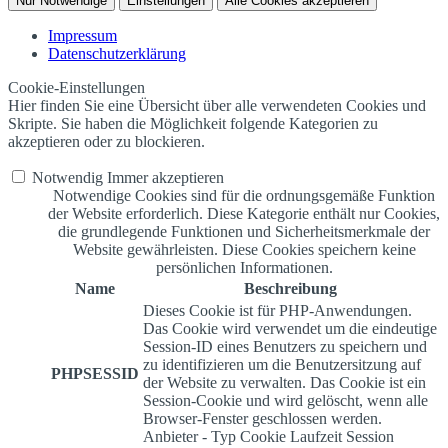
Nur Notwendige
Einstellungen
Alle Cookies akzeptieren
Impressum
Datenschutzerklärung
Cookie-Einstellungen
Hier finden Sie eine Übersicht über alle verwendeten Cookies und
Skripte. Sie haben die Möglichkeit folgende Kategorien zu
akzeptieren oder zu blockieren.
Notwendig
Immer akzeptieren
Notwendige Cookies sind für die ordnungsgemäße Funktion
der Website erforderlich. Diese Kategorie enthält nur Cookies,
die grundlegende Funktionen und Sicherheitsmerkmale der
Website gewährleisten. Diese Cookies speichern keine
persönlichen Informationen.
Name
Beschreibung
Dieses Cookie ist für PHP-Anwendungen.
Das Cookie wird verwendet um die eindeutige
Session-ID eines Benutzers zu speichern und
zu identifizieren um die Benutzersitzung auf
PHPSESSID
der Website zu verwalten. Das Cookie ist ein
Session-Cookie und wird gelöscht, wenn alle
Browser-Fenster geschlossen werden.
Anbieter
-
Typ
Cookie
Laufzeit
Session