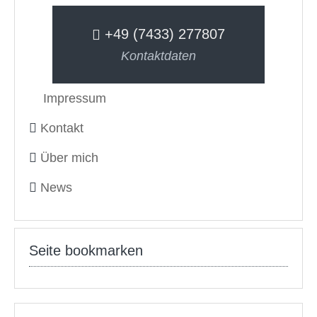
+49 (7433) 277807
Kontaktdaten
Impressum
Kontakt
Über mich
News
Seite bookmarken