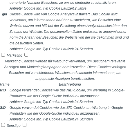
generierte Nummer Besuchern zu um sie eindeutig zu identifizieren.
Anbieter
Google Inc.
Typ
Cookie
Laufzeit
2 Jahre
_gid
Dieses Cookie wird von Google Analytics installiert. Das Cookie wird
verwendet, um Informationen darüber zu speichern, wie Besucher eine
Website nutzen und hilft bei der Erstellung eines Analyseberichts über den
Zustand der Website. Die gesammelten Daten umfassen in anonymisierter
Form die Anzahl der Besucher, die Website von der sie gekommen sind und
die besuchten Seiten.
Anbieter
Google Inc.
Typ
Cookie
Laufzeit
24 Stunden
Marketing
Marketing Cookies werden für Werbung verwendet, um Besuchern relevante
Anzeigen und Marketingkampagnen bereitzustellen. Diese Cookies verfolgen
Besucher auf verschiedenen Websites und sammeln Informationen, um
angepasste Anzeigen bereitzustellen.
Name
Beschreibung
NID
Google verwendet Cookies wie das NID-Cookie, um Werbung in Google-
Produkten wie der Google-Suche individuell anzupassen.
Anbieter
Google Inc.
Typ
Cookie
Laufzeit
24 Stunden
SID
Google verwendet Cookies wie das SID-Cookie, um Werbung in Google-
Produkten wie der Google-Suche individuell anzupassen.
Anbieter
Google Inc.
Typ
Cookie
Laufzeit
24 Stunden
Sonstige