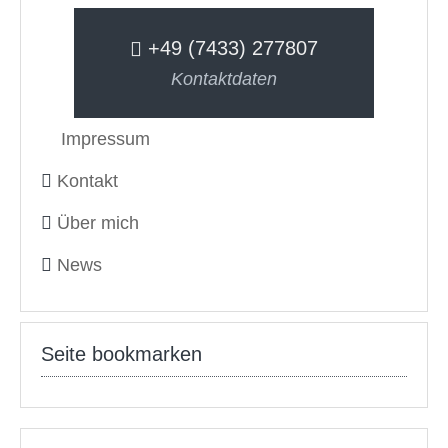
+49 (7433) 277807
Kontaktdaten
Impressum
Kontakt
Über mich
News
Seite bookmarken