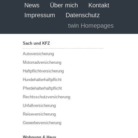
News
Über mich
Kontakt
Impressum
Datenschutz
twin Homepages
Sach und KFZ
Autoversicherung
Motorradversicherung
Haftpflichtversicherung
Hundehalterhaftpflicht
Pferdehalterhaftpflicht
Rechtsschutzversicherung
Unfallversicherung
Reiseversicherung
Gewerbeversicherung
Wohnung & Haus