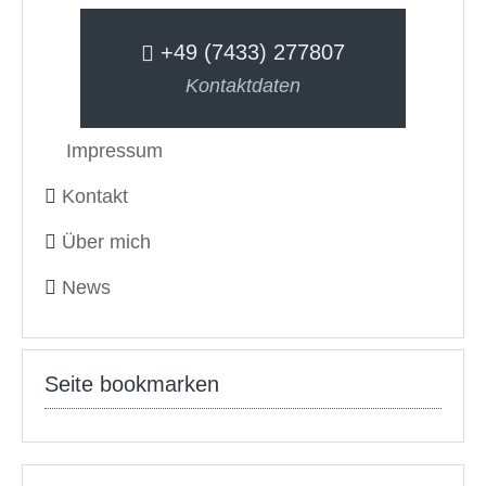
+49 (7433) 277807
Kontaktdaten
Impressum
Kontakt
Über mich
News
Seite bookmarken