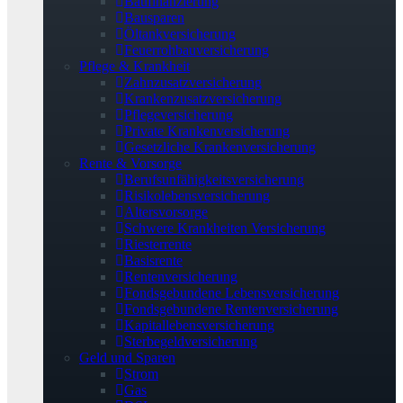
Baufinanzierung
Bausparen
Öltankversicherung
Feuerrohbauversicherung
Pflege & Krankheit
Zahnzusatzversicherung
Krankenzusatzversicherung
Pflegeversicherung
Private Krankenversicherung
Gesetzliche Krankenversicherung
Rente & Vorsorge
Berufs­unfähigkeitsversicherung
Risikolebensversicherung
Altersvorsorge
Schwere Krankheiten Versicherung
Riesterrente
Basisrente
Rentenversicherung
Fondsgebundene Lebensversicherung
Fondsgebundene Rentenversicherung
Kapitallebensversicherung
Sterbegeldversicherung
Geld und Sparen
Strom
Gas