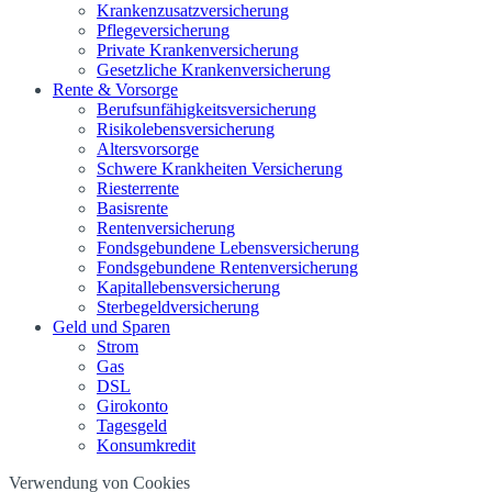
Krankenzusatzversicherung
Pflegeversicherung
Private Krankenversicherung
Gesetzliche Krankenversicherung
Rente & Vorsorge
Berufs­unfähigkeitsversicherung
Risikolebensversicherung
Altersvorsorge
Schwere Krankheiten Versicherung
Riesterrente
Basisrente
Rentenversicherung
Fondsgebundene Lebensversicherung
Fondsgebundene Rentenversicherung
Kapitallebensversicherung
Sterbegeldversicherung
Geld und Sparen
Strom
Gas
DSL
Girokonto
Tagesgeld
Konsumkredit
Verwendung von Cookies