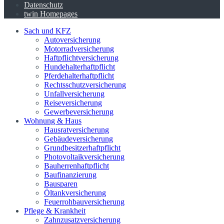
Datenschutz
twin Homepages
Sach und KFZ
Autoversicherung
Motorradversicherung
Haftpflichtversicherung
Hundehalterhaftpflicht
Pferdehalterhaftpflicht
Rechtsschutzversicherung
Unfallversicherung
Reiseversicherung
Gewerbeversicherung
Wohnung & Haus
Hausratversicherung
Gebäudeversicherung
Grundbesitzerhaftpflicht
Photovoltaikversicherung
Bauherrenhaftpflicht
Baufinanzierung
Bausparen
Öltankversicherung
Feuerrohbauversicherung
Pflege & Krankheit
Zahnzusatzversicherung