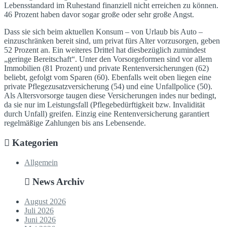
Lebensstandard im Ruhestand finanziell nicht erreichen zu können.
46 Prozent haben davor sogar große oder sehr große Angst.
Dass sie sich beim aktuellen Konsum – von Urlaub bis Auto –
einzuschränken bereit sind, um privat fürs Alter vorzusorgen, geben
52 Prozent an. Ein weiteres Drittel hat diesbezüglich zumindest
„geringe Bereitschaft“. Unter den Vorsorgeformen sind vor allem
Immobilien (81 Prozent) und private Rentenversicherungen (62)
beliebt, gefolgt vom Sparen (60). Ebenfalls weit oben liegen eine
private Pflegezusatzversicherung (54) und eine Unfallpolice (50).
Als Altersvorsorge taugen diese Versicherungen indes nur bedingt,
da sie nur im Leistungsfall (Pflegebedürftigkeit bzw. Invalidität
durch Unfall) greifen. Einzig eine Rentenversicherung garantiert
regelmäßige Zahlungen bis ans Lebensende.
Kategorien
Allgemein
News Archiv
August 2026
Juli 2026
Juni 2026