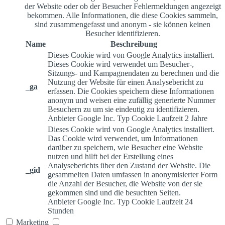
der Website oder ob der Besucher Fehlermeldungen angezeigt
bekommen. Alle Informationen, die diese Cookies sammeln,
sind zusammengefasst und anonym - sie können keinen
Besucher identifizieren.
Name
Beschreibung
Dieses Cookie wird von Google Analytics installiert.
Dieses Cookie wird verwendet um Besucher-,
Sitzungs- und Kampagnendaten zu berechnen und die
Nutzung der Website für einen Analysebericht zu
_ga
erfassen. Die Cookies speichern diese Informationen
anonym und weisen eine zufällig generierte Nummer
Besuchern zu um sie eindeutig zu identifizieren.
Anbieter
Google Inc.
Typ
Cookie
Laufzeit
2 Jahre
Dieses Cookie wird von Google Analytics installiert.
Das Cookie wird verwendet, um Informationen
darüber zu speichern, wie Besucher eine Website
nutzen und hilft bei der Erstellung eines
Analyseberichts über den Zustand der Website. Die
_gid
gesammelten Daten umfassen in anonymisierter Form
die Anzahl der Besucher, die Website von der sie
gekommen sind und die besuchten Seiten.
Anbieter
Google Inc.
Typ
Cookie
Laufzeit
24
Stunden
Marketing