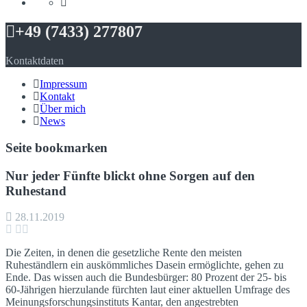
+49 (7433) 277807
Kontaktdaten
Impressum
Kontakt
Über mich
News
Seite bookmarken
Nur jeder Fünfte blickt ohne Sorgen auf den
Ruhestand
28.11.2019
Die Zeiten, in denen die gesetzliche Rente den meisten
Ruheständlern ein auskömmliches Dasein ermöglichte, gehen zu
Ende. Das wissen auch die Bundesbürger: 80 Prozent der 25- bis
60-Jährigen hierzulande fürchten laut einer aktuellen Umfrage des
Meinungsforschungsinstituts Kantar, den angestrebten