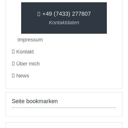
+49 (7433) 277807
Kontaktdaten
Impressum
Kontakt
Über mich
News
Seite bookmarken