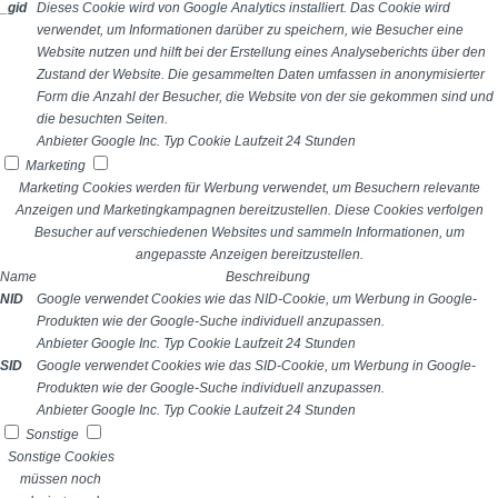
_gid
Dieses Cookie wird von Google Analytics installiert. Das Cookie wird
verwendet, um Informationen darüber zu speichern, wie Besucher eine
Website nutzen und hilft bei der Erstellung eines Analyseberichts über den
Zustand der Website. Die gesammelten Daten umfassen in anonymisierter
Form die Anzahl der Besucher, die Website von der sie gekommen sind und
die besuchten Seiten.
Anbieter
Google Inc.
Typ
Cookie
Laufzeit
24 Stunden
Marketing
Marketing Cookies werden für Werbung verwendet, um Besuchern relevante
Anzeigen und Marketingkampagnen bereitzustellen. Diese Cookies verfolgen
Besucher auf verschiedenen Websites und sammeln Informationen, um
angepasste Anzeigen bereitzustellen.
Name
Beschreibung
NID
Google verwendet Cookies wie das NID-Cookie, um Werbung in Google-
Produkten wie der Google-Suche individuell anzupassen.
Anbieter
Google Inc.
Typ
Cookie
Laufzeit
24 Stunden
SID
Google verwendet Cookies wie das SID-Cookie, um Werbung in Google-
Produkten wie der Google-Suche individuell anzupassen.
Anbieter
Google Inc.
Typ
Cookie
Laufzeit
24 Stunden
Sonstige
Sonstige Cookies
müssen noch