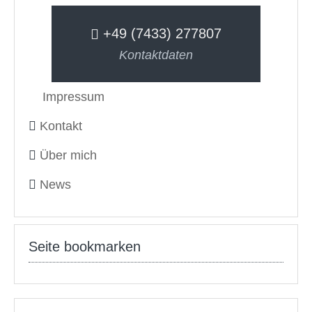
+49 (7433) 277807
Kontaktdaten
Impressum
Kontakt
Über mich
News
Seite bookmarken