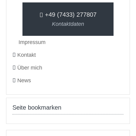
+49 (7433) 277807
Kontaktdaten
Impressum
Kontakt
Über mich
News
Seite bookmarken