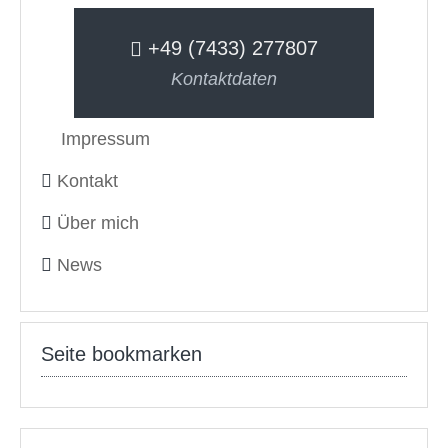
+49 (7433) 277807
Kontaktdaten
Impressum
Kontakt
Über mich
News
Seite bookmarken