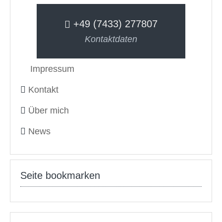
+49 (7433) 277807
Kontaktdaten
Impressum
Kontakt
Über mich
News
Seite bookmarken