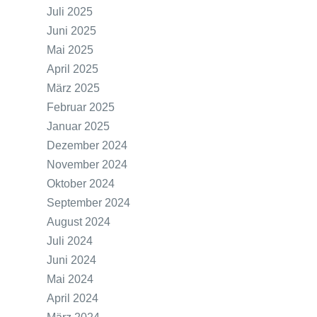
Juli 2025
Juni 2025
Mai 2025
April 2025
März 2025
Februar 2025
Januar 2025
Dezember 2024
November 2024
Oktober 2024
September 2024
August 2024
Juli 2024
Juni 2024
Mai 2024
April 2024