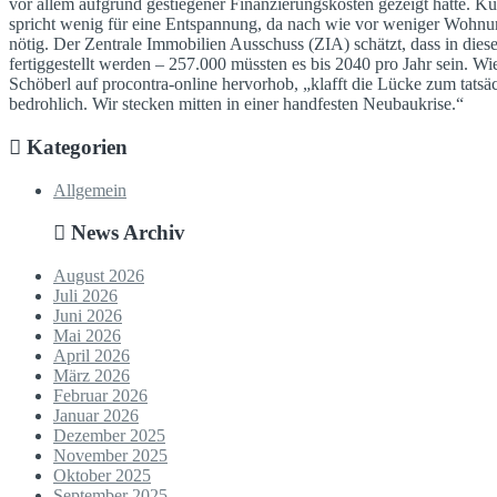
vor allem aufgrund gestiegener Finanzierungskosten gezeigt hatte. Kur
spricht wenig für eine Entspannung, da nach wie vor weniger Wohnu
nötig. Der Zentrale Immobilien Ausschuss (ZIA) schätzt, dass in die
fertiggestellt werden – 257.000 müssten es bis 2040 pro Jahr sein. Wi
Schöberl auf procontra-online hervorhob, „klafft die Lücke zum tatsä
bedrohlich. Wir stecken mitten in einer handfesten Neubaukrise.“
Kategorien
Allgemein
News Archiv
August 2026
Juli 2026
Juni 2026
Mai 2026
April 2026
März 2026
Februar 2026
Januar 2026
Dezember 2025
November 2025
Oktober 2025
September 2025