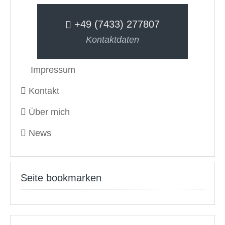
+49 (7433) 277807
Kontaktdaten
Impressum
Kontakt
Über mich
News
Seite bookmarken