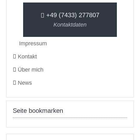
+49 (7433) 277807
Kontaktdaten
Impressum
Kontakt
Über mich
News
Seite bookmarken