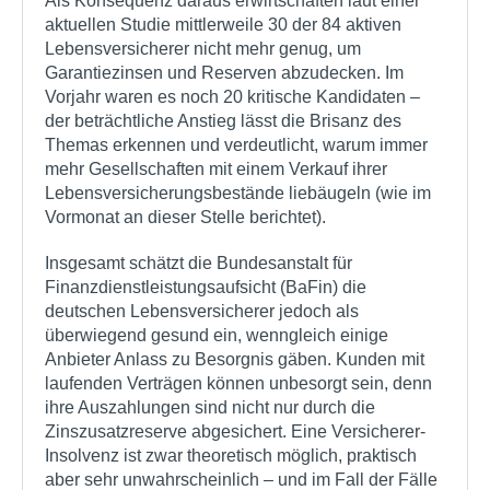
Als Konsequenz daraus erwirtschaften laut einer
aktuellen Studie mittlerweile 30 der 84 aktiven
Lebensversicherer nicht mehr genug, um
Garantiezinsen und Reserven abzudecken. Im
Vorjahr waren es noch 20 kritische Kandidaten –
der beträchtliche Anstieg lässt die Brisanz des
Themas erkennen und verdeutlicht, warum immer
mehr Gesellschaften mit einem Verkauf ihrer
Lebensversicherungsbestände liebäugeln (wie im
Vormonat an dieser Stelle berichtet).
Insgesamt schätzt die Bundesanstalt für
Finanzdienstleistungsaufsicht (BaFin) die
deutschen Lebensversicherer jedoch als
überwiegend gesund ein, wenngleich einige
Anbieter Anlass zu Besorgnis gäben. Kunden mit
laufenden Verträgen können unbesorgt sein, denn
ihre Auszahlungen sind nicht nur durch die
Zinszusatzreserve abgesichert. Eine Versicherer-
Insolvenz ist zwar theoretisch möglich, praktisch
aber sehr unwahrscheinlich – und im Fall der Fälle