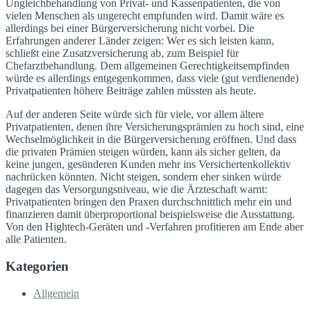
Ungleichbehandlung von Privat- und Kassenpatienten, die von
vielen Menschen als ungerecht empfunden wird. Damit wäre es
allerdings bei einer Bürgerversicherung nicht vorbei. Die
Erfahrungen anderer Länder zeigen: Wer es sich leisten kann,
schließt eine Zusatzversicherung ab, zum Beispiel für
Chefarztbehandlung. Dem allgemeinen Gerechtigkeitsempfinden
würde es allerdings entgegenkommen, dass viele (gut verdienende)
Privatpatienten höhere Beiträge zahlen müssten als heute.
Auf der anderen Seite würde sich für viele, vor allem ältere
Privatpatienten, denen ihre Versicherungsprämien zu hoch sind, eine
Wechselmöglichkeit in die Bürgerversicherung eröffnen. Und dass
die privaten Prämien steigen würden, kann als sicher gelten, da
keine jungen, gesünderen Kunden mehr ins Versichertenkollektiv
nachrücken könnten. Nicht steigen, sondern eher sinken würde
dagegen das Versorgungsniveau, wie die Ärzteschaft warnt:
Privatpatienten bringen den Praxen durchschnittlich mehr ein und
finanzieren damit überproportional beispielsweise die Ausstattung.
Von den Hightech-Geräten und -Verfahren profitieren am Ende aber
alle Patienten.
Kategorien
Allgemein