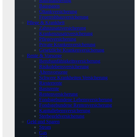
Baufinanzierung
Bausparen
Öltankversicherung
Feuerrohbauversicherung
Pflege & Krankheit
Zahnzusatzversicherung
Krankenzusatzversicherung
Pflegeversicherung
Private Krankenversicherung
Gesetzliche Krankenversicherung
Rente & Vorsorge
Berufs­unfähigkeitsversicherung
Risikolebensversicherung
Altersvorsorge
Schwere Krankheiten Versicherung
Riesterrente
Basisrente
Rentenversicherung
Fondsgebundene Lebensversicherung
Fondsgebundene Rentenversicherung
Kapitallebensversicherung
Sterbegeldversicherung
Geld und Sparen
Strom
Gas