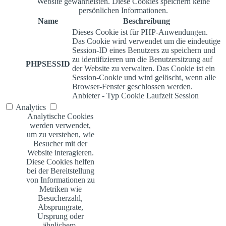
Website gewährleisten. Diese Cookies speichern keine
persönlichen Informationen.
Name
Beschreibung
Dieses Cookie ist für PHP-Anwendungen.
Das Cookie wird verwendet um die eindeutige
Session-ID eines Benutzers zu speichern und
zu identifizieren um die Benutzersitzung auf
PHPSESSID
der Website zu verwalten. Das Cookie ist ein
Session-Cookie und wird gelöscht, wenn alle
Browser-Fenster geschlossen werden.
Anbieter
-
Typ
Cookie
Laufzeit
Session
Analytics
Analytische Cookies
werden verwendet,
um zu verstehen, wie
Besucher mit der
Website interagieren.
Diese Cookies helfen
bei der Bereitstellung
von Informationen zu
Metriken wie
Besucherzahl,
Absprungrate,
Ursprung oder
ähnlichem.