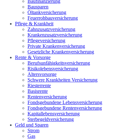
Baufinanzierung
Bausparen
Öltankversicherung
Feuerrohbauversicherung
Pflege & Krankheit
Zahnzusatzversicherung
Krankenzusatzversicherung
Pflegeversicherung
Private Krankenversicherung
Gesetzliche Krankenversicherung
Rente & Vorsorge
Berufs­unfähigkeitsversicherung
Risikolebensversicherung
Altersvorsorge
Schwere Krankheiten Versicherung
Riesterrente
Basisrente
Rentenversicherung
Fondsgebundene Lebensversicherung
Fondsgebundene Rentenversicherung
Kapitallebensversicherung
Sterbegeldversicherung
Geld und Sparen
Strom
Gas