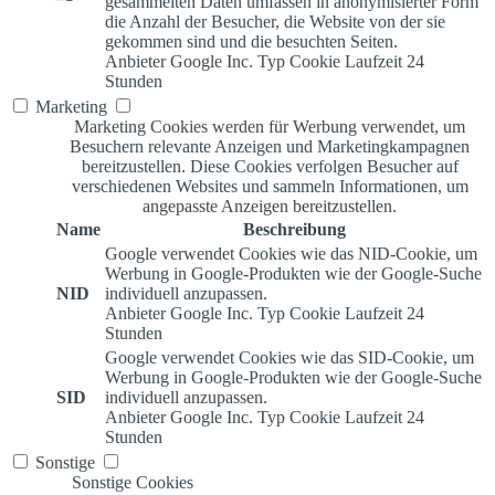
gesammelten Daten umfassen in anonymisierter Form
die Anzahl der Besucher, die Website von der sie
gekommen sind und die besuchten Seiten.
Anbieter
Google Inc.
Typ
Cookie
Laufzeit
24
Stunden
Marketing
Marketing Cookies werden für Werbung verwendet, um
Besuchern relevante Anzeigen und Marketingkampagnen
bereitzustellen. Diese Cookies verfolgen Besucher auf
verschiedenen Websites und sammeln Informationen, um
angepasste Anzeigen bereitzustellen.
Name
Beschreibung
Google verwendet Cookies wie das NID-Cookie, um
Werbung in Google-Produkten wie der Google-Suche
NID
individuell anzupassen.
Anbieter
Google Inc.
Typ
Cookie
Laufzeit
24
Stunden
Google verwendet Cookies wie das SID-Cookie, um
Werbung in Google-Produkten wie der Google-Suche
SID
individuell anzupassen.
Anbieter
Google Inc.
Typ
Cookie
Laufzeit
24
Stunden
Sonstige
Sonstige Cookies