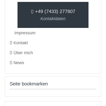
+49 (7433) 277807
Kontaktdaten
Impressum
Kontakt
Über mich
News
Seite bookmarken