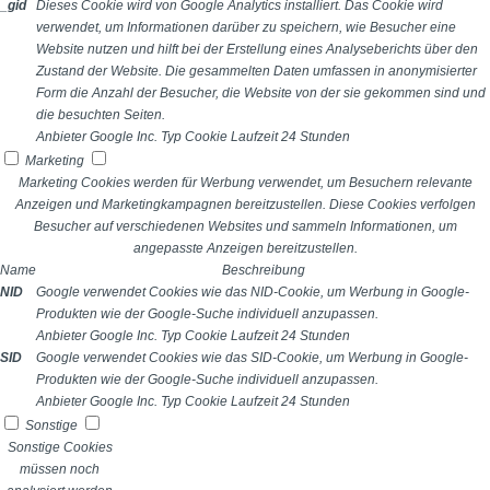
_gid
Dieses Cookie wird von Google Analytics installiert. Das Cookie wird
verwendet, um Informationen darüber zu speichern, wie Besucher eine
Website nutzen und hilft bei der Erstellung eines Analyseberichts über den
Zustand der Website. Die gesammelten Daten umfassen in anonymisierter
Form die Anzahl der Besucher, die Website von der sie gekommen sind und
die besuchten Seiten.
Anbieter
Google Inc.
Typ
Cookie
Laufzeit
24 Stunden
Marketing
Marketing Cookies werden für Werbung verwendet, um Besuchern relevante
Anzeigen und Marketingkampagnen bereitzustellen. Diese Cookies verfolgen
Besucher auf verschiedenen Websites und sammeln Informationen, um
angepasste Anzeigen bereitzustellen.
Name
Beschreibung
NID
Google verwendet Cookies wie das NID-Cookie, um Werbung in Google-
Produkten wie der Google-Suche individuell anzupassen.
Anbieter
Google Inc.
Typ
Cookie
Laufzeit
24 Stunden
SID
Google verwendet Cookies wie das SID-Cookie, um Werbung in Google-
Produkten wie der Google-Suche individuell anzupassen.
Anbieter
Google Inc.
Typ
Cookie
Laufzeit
24 Stunden
Sonstige
Sonstige Cookies
müssen noch