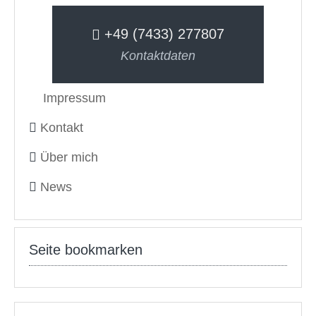
+49 (7433) 277807
Kontaktdaten
Impressum
Kontakt
Über mich
News
Seite bookmarken