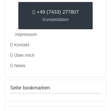
+49 (7433) 277807
Kontaktdaten
Impressum
Kontakt
Über mich
News
Seite bookmarken