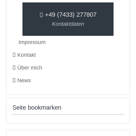
+49 (7433) 277807
Kontaktdaten
Impressum
Kontakt
Über mich
News
Seite bookmarken